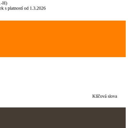
1-H)
ek s platností od 1.3.2026
Klíčová slova