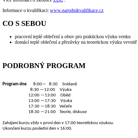
Informace o kvalifikaci:
www.narodnikvalifikace.cz
CO S SEBOU
pracovní teplé oblečení a obuv pro praktickou výuku venku
domácí teplé oblečení a přezůvky na teoretickou výuku vevnitř
PODROBNÝ PROGRAM
Program dne
8:00— 8:30 Snídaně
8:30 —12:00 Výuka
12:00 —13:00 Oběd
13:00 —17:30 Výuka
17:30 —18:30 Večeře
18:30 —21:00 Teorie, diskuse
Zahájení kurzu vždy v první den v 17:00 teoretickou výukou.
Ukončení kurzu poslední den v 16:00.