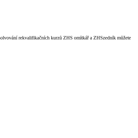
i absolvování rekvalifikačních kurzů ZHS omítkář a ZHSzedník můžete