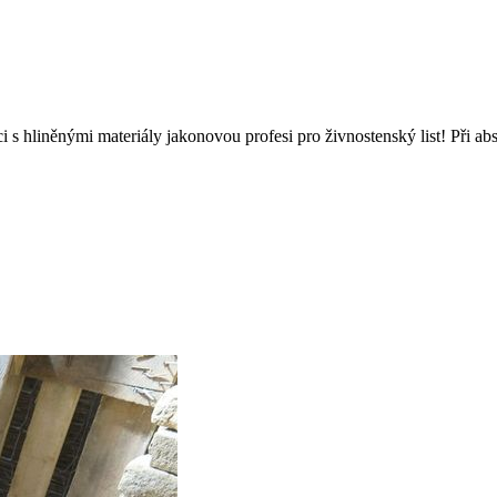
ráci s hliněnými materiály jakonovou profesi pro živnostenský list! Př